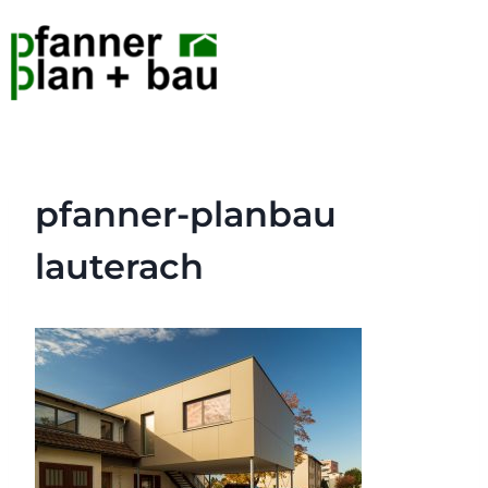
pfanner-planbau
lauterach