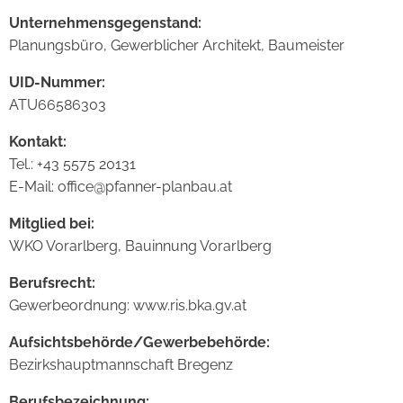
Unternehmensgegenstand:
Planungsbüro, Gewerblicher Architekt, Baumeister
UID-Nummer:
ATU66586303
Kontakt:
Tel.: +43 5575 20131
E-Mail: office@pfanner-planbau.at
Mitglied bei:
WKO Vorarlberg, Bauinnung Vorarlberg
Berufsrecht:
Gewerbeordnung: www.ris.bka.gv.at
Aufsichtsbehörde/Gewerbebehörde:
Bezirkshauptmannschaft Bregenz
Berufsbezeichnung: