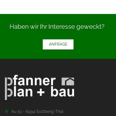
Haben wir Ihr Interesse geweckt?
ANFRAGE
Au 51 - 6934 Sulzberg-Thal