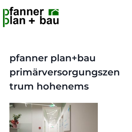
pfanner plan+bau
primärversorgungszen
trum hohenems