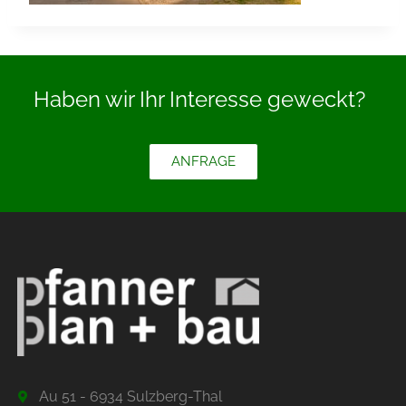
Haben wir Ihr Interesse geweckt?
ANFRAGE
Au 51 - 6934 Sulzberg-Thal