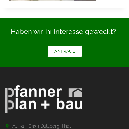
Haben wir Ihr Interesse geweckt?
ANFRAGE
Au 51 - 6934 Sulzberg-Thal