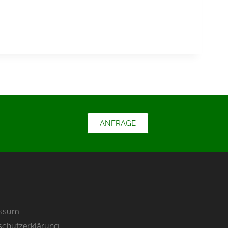
ANFRAGE
essum
schutzerklärung