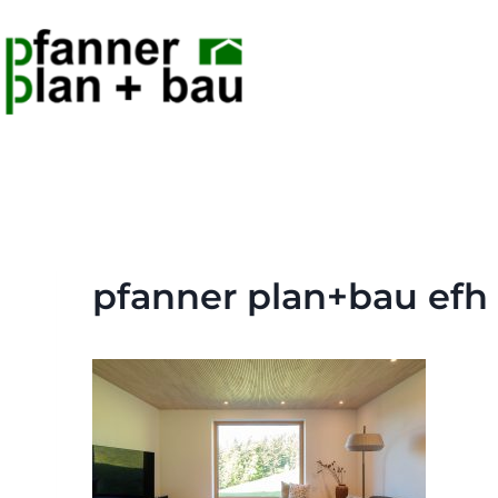
pfanner plan+bau efh