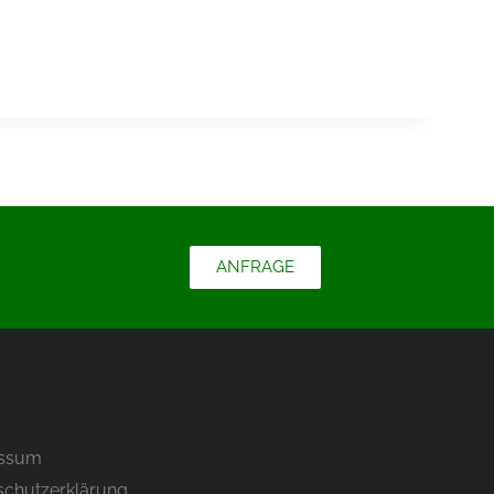
ANFRAGE
essum
schutzerklärung