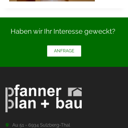
Haben wir Ihr Interesse geweckt?
ANFRAGE
Au 51 - 6934 Sulzberg-Thal