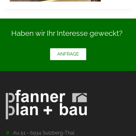
Haben wir Ihr Interesse geweckt?
ANFRAGE
Au 51 - 6934 Sulzberg-Thal