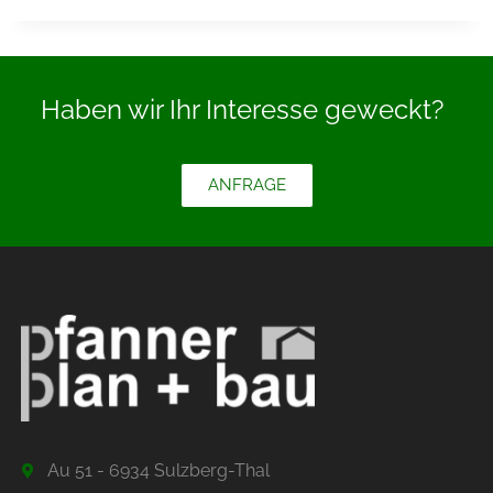
Haben wir Ihr Interesse geweckt?
ANFRAGE
Au 51 - 6934 Sulzberg-Thal